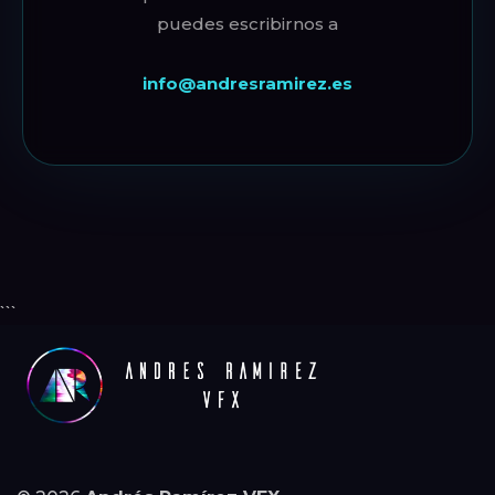
puedes escribirnos a
info@andresramirez.es
```